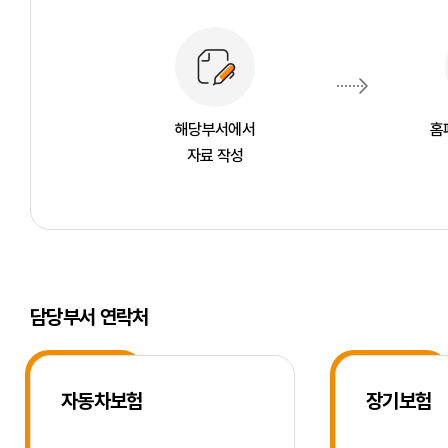
해당부서에서
홈
자료 작성
담당부서 연락처
자동차보험
장기보험