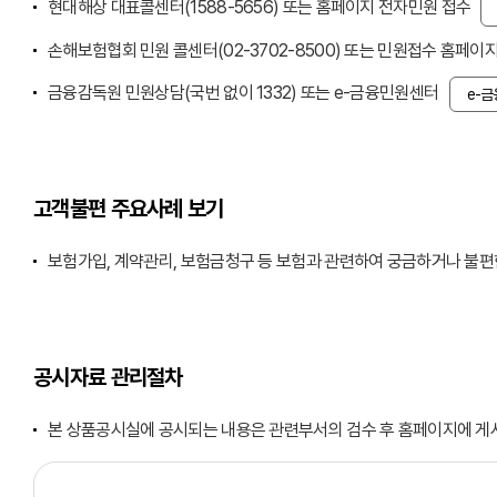
현대해상 대표콜센터(
1588-5656
) 또는 홈페이지 전자민원 접수
손해보험협회 민원 콜센터(02-3702-8500) 또는 민원접수 홈페이
금융감독원 민원상담(국번 없이 1332) 또는 e-금융민원센터
e-
고객불편 주요사례 보기
보험가입, 계약관리, 보험금청구 등 보험과 관련하여 궁금하거나 불편
공시자료 관리절차
본 상품공시실에 공시되는 내용은 관련부서의 검수 후 홈페이지에 게