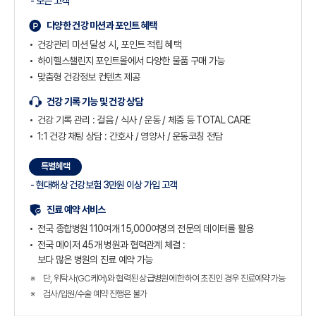
- 모든 고객
다양한 건강 미션과 포인트 혜택
건강관리 미션 달성 시, 포인트 적립 혜택
하이헬스챌린지 포인트몰에서 다양한 물품 구매 가능
맞춤형 건강정보 컨텐츠 제공
건강 기록 기능 및 건강 상담
건강 기록 관리 : 걸음 / 식사 / 운동 / 체중 등
TOTAL CARE
1:1 건강 채팅 상담 : 간호사 / 영양사 / 운동코칭 전담
특별혜택
- 현대해상 건강보험 3만원 이상 가입 고객
진료 예약 서비스
전국 종합병원 110여개 15,000여명의 전문의 데이터를 활용
전국 메이저 45개 병원과 협력관계 체결 :
보다 많은 병원의 진료 예약 가능
단, 위탁사(GC케어)와 협력된 상급병원에 한하여 초진인 경우 진료예약 가능
검사/입원/수술 예약 진행은 불가