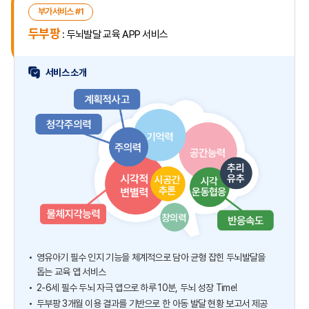
부가서비스 #1
두부팡
: 두뇌발달 교육 APP 서비스
서비스 소개
영유아기 필수 인지 기능을 체계적으로 담아 균형
잡힌 두뇌발달을
돕는 교육 앱 서비스
2-6세 필수 두뇌 자극 앱으로 하루 10분, 두뇌 성장 Time!
두부팡 3개월 이용 결과를 기반으로 한
아동 발달 현황 보고서 제공