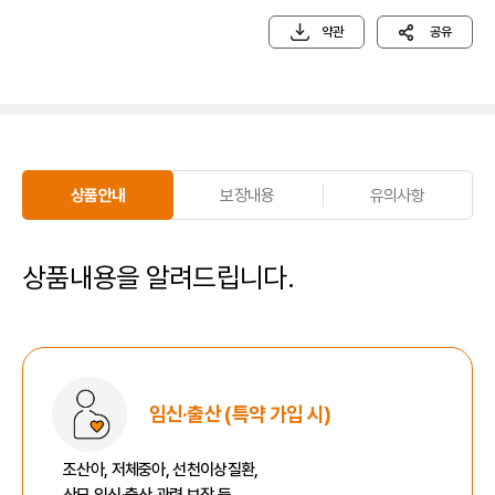
약관
공유
상품안내
보장내용
유의사항
상품안내
상품내용을 알려드립니다.
임신·출산
(특약 가입 시)
조산아, 저체중아, 선천이상질환,
산모 임신·출산 관련 보장 등