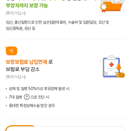
부양자까지 보장 가능
(특약 가입 시)
임신, 출산질환으로 인한 실손입원의료비, 수술비 및 입원일당,
조산 및
임신중독증, 유산 등
넷,
보장보험료 납입면제
로
보험료 부담 감소
(특약 가입 시)
상해 및 질병 50%이상 후유장해 발생 시
7대 질병
으로 진단 시
7대 질병 도움말
중대한 특정상해수술 받은 경우