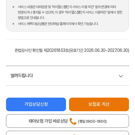
서비스 내용은 대외환경 및 '하이헬스챌린지 서비스 이용 약관' 등의 변경에 따라
변경되거나 중지될 수 있으며, 이 경우
'하이헬스챌린지 서비스 이용약관' 등에서 정한
방법으로 안내합니다.
서비스 혜택 대상상품은 현대해상 홈페이지에서 확인 가능합니다.
준법감시인 확인필 제20261853호
(유효기간 2026.06.30~2027.06.30)
상세보기
알려드립니다
가입상담신청
보험료 계산
태아보험 가입 바로상담
(평일 09:00~18:00)