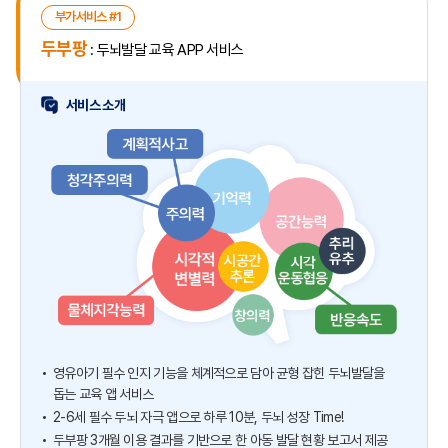
부가서비스 #1
두부팡
: 두뇌발달 교육 APP 서비스
서비스 소개
영유아기 필수 인지 기능을 체계적으로 담아 균형
잡힌 두뇌발달을
돕는 교육 앱 서비스
2-6세 필수 두뇌 자극 앱으로 하루 10분, 두뇌 성장 Time!
두부팡 3개월 이용 결과를 기반으로 한
아동 발달 현황 보고서 제공