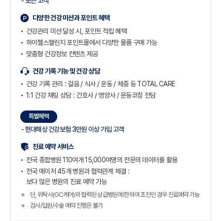
- 모든 고객
다양한 건강 미션과 포인트 혜택
건강관리 미션 달성 시, 포인트 적립 혜택
하이헬스챌린지 포인트몰에서 다양한 물품 구매 가능
맞춤형 건강정보 컨텐츠 제공
건강 기록 기능 및 건강 상담
건강 기록 관리 : 걸음 / 식사 / 운동 / 체중 등
TOTAL CARE
1:1 건강 채팅 상담 : 간호사 / 영양사 / 운동코칭 전담
특별혜택
- 현대해상 건강보험 3만원 이상 가입 고객
진료 예약 서비스
전국 종합병원 110여개 15,000여명의 전문의 데이터를 활용
전국 메이저 45개 병원과 협력관계 체결 :
보다 많은 병원의 진료 예약 가능
단, 위탁사(GC케어)와 협력된 상급병원에 한하여 초진인 경우 진료예약 가능
검사/입원/수술 예약 진행은 불가