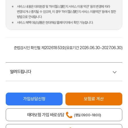
서비스 내용은 대외환경 및 '하이헬스챌린지 서비스 이용 약관' 등의 변경에 따라
변경되거나 중지될 수 있으며, 이 경우
'하이헬스챌린지 서비스 이용약관' 등에서 정한
방법으로 안내합니다.
서비스 혜택 대상상품은 현대해상 홈페이지에서 확인 가능합니다.
준법감시인 확인필 제20261853호
(유효기간 2026.06.30~2027.06.30)
상세보기
알려드립니다
가입상담신청
보험료 계산
태아보험 가입 바로상담
(평일 09:00~18:00)