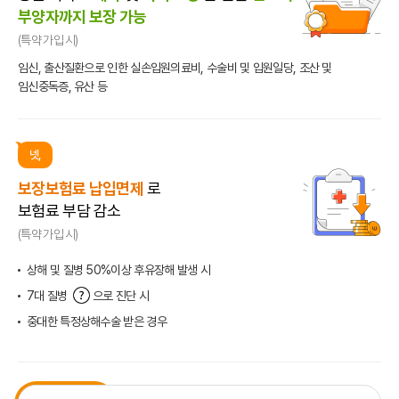
부양자까지 보장 가능
(특약 가입 시)
임신, 출산질환으로 인한 실손입원의료비, 수술비 및 입원일당,
조산 및
임신중독증, 유산 등
넷,
보장보험료 납입면제
로
보험료 부담 감소
(특약 가입 시)
상해 및 질병 50%이상 후유장해 발생 시
7대 질병
으로 진단 시
7대 질병 도움말
중대한 특정상해수술 받은 경우