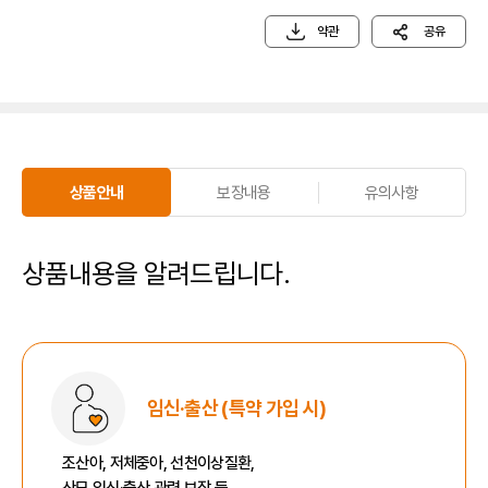
약관
공유
상품안내
보장내용
유의사항
상품안내
상품내용을 알려드립니다.
임신·출산
(특약 가입 시)
조산아, 저체중아, 선천이상질환,
산모 임신·출산 관련 보장 등